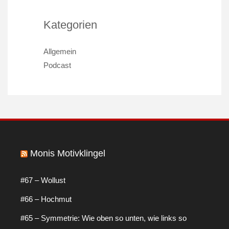
Kategorien
Allgemein
Podcast
Monis Motivklingel
#67 – Wollust
#66 – Hochmut
#65 – Symmetrie: Wie oben so unten, wie links so