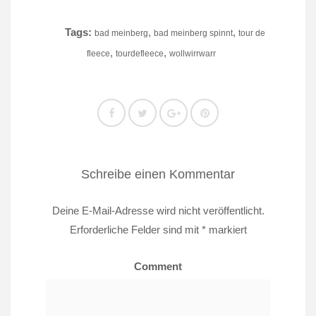
Tags:
,
,
bad meinberg
bad meinberg spinnt
tour de
,
,
fleece
tourdefleece
wollwirrwarr
Schreibe einen Kommentar
Deine E-Mail-Adresse wird nicht veröffentlicht.
Erforderliche Felder sind mit
*
markiert
Comment