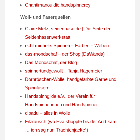
Chantimanou die handspinnerey
Woll- und Faserquellen
Claire Metz, seidenhase.de | Die Seite der
Seidenhasenwerkstatt
echt michele. Spinnen – Färben – Weben
das-mondschaf – der Shop (DaWanda)
Das Mondschaf, der Blog
spinnertundgewollt – Tanja Hagemeier
Dornröschen-Wolle, handgefärbte Garne und
Spinnfasern
Handspinngilde e.V., der Verein für
Handspinnerinnen und Handspinner
dibadu – alles in Wolle
Filzrausch (wo Eva shoppte bis der Arzt kam
… ich sag nur „Trachtenjacke“)