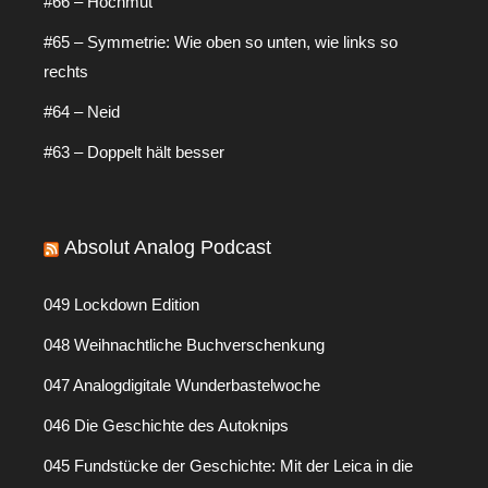
#66 – Hochmut
#65 – Symmetrie: Wie oben so unten, wie links so
rechts
#64 – Neid
#63 – Doppelt hält besser
Absolut Analog Podcast
049 Lockdown Edition
048 Weihnachtliche Buchverschenkung
047 Analogdigitale Wunderbastelwoche
046 Die Geschichte des Autoknips
045 Fundstücke der Geschichte: Mit der Leica in die