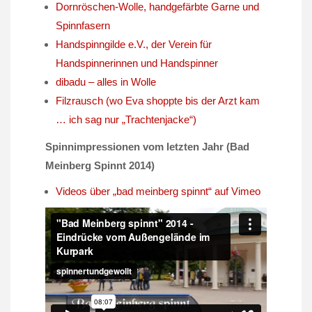
Dornröschen-Wolle, handgefärbte Garne und
Spinnfasern
Handspinngilde e.V., der Verein für
Handspinnerinnen und Handspinner
dibadu – alles in Wolle
Filzrausch (wo Eva shoppte bis der Arzt kam
… ich sag nur „Trachtenjacke“)
Spinnimpressionen vom letzten Jahr (Bad
Meinberg Spinnt 2014)
Videos über „bad meinberg spinnt“ auf Vimeo