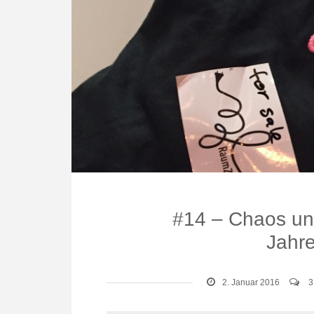
#14 – Chaos un
Jahre
2. Januar 2016
3