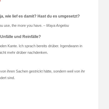
d
ja, wie lief es damit? Hast du es umgesetzt?
you use, the more you have. –
Maya Angelou
Unfälle und Reinfälle?
en Kante. Ich sprach bereits drüber. Irgendwann in
nicht mehr drüber nachdenken.
 von ihren Sachen gestrickt hätte, sondern weil von ihr
ert sind.