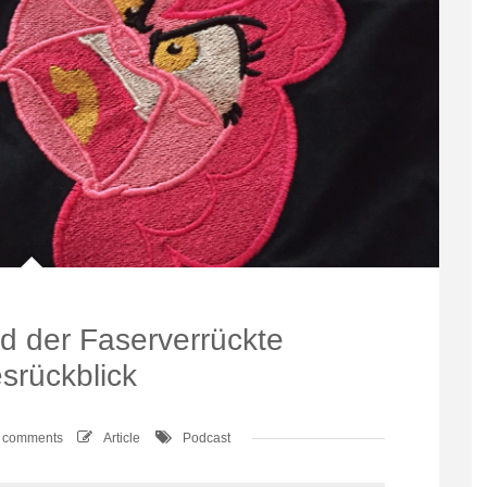
d der Faserverrückte
srückblick
 comments
Article
Podcast