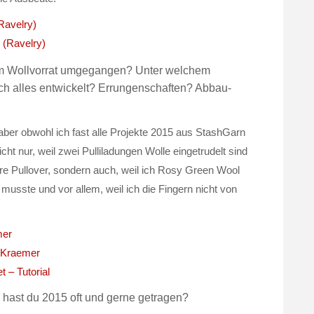
Ravelry)
(Ravelry)
em Wollvorrat umgegangen? Unter welchem
ich alles entwickelt? Errungenschaften? Abbau-
ber obwohl ich fast alle Projekte 2015 aus StashGarn
icht nur, weil zwei Pulliladungen Wolle eingetrudelt sind
re Pullover, sondern auch, weil ich Rosy Green Wool
musste und vor allem, weil ich die Fingern nicht von
mer
l Kraemer
 – Tutorial
hast du 2015 oft und gerne getragen?