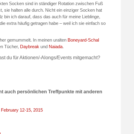
ten Socken sind in ständiger Rotation zwischen Fuß
ie halten alle durch. Nicht ein einziger Socken hat
 bin ich darauf, dass das auch für meine Lieblinge,
ie extra häufig getragen habe – weil ich sie einfach so
cher gemummelt. In meinen uralten
Boneyard-Schal
en Tücher,
Daybreak
und
Naiada
.
st du für Aktionen/-Alongs/Events mitgemacht?
cht auch persönlichen Treffpunkte mit anderen
 February 12-15, 2015