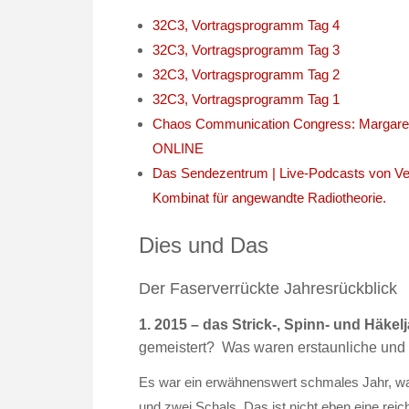
32C3, Vortragsprogramm Tag 4
32C3, Vortragsprogramm Tag 3
32C3, Vortragsprogramm Tag 2
32C3, Vortragsprogramm Tag 1
Chaos Communication Congress: Margare
ONLINE
Das Sendezentrum | Live-Podcasts von Ver
Kombinat für angewandte Radiotheorie.
Dies und Das
Der Faserverrückte Jahresrückblick
1. 2015 – das Strick-, Spinn- und Häkel
gemeistert? Was waren erstaunliche und
Es war ein erwähnenswert schmales Jahr, wa
und zwei Schals. Das ist nicht eben eine rei