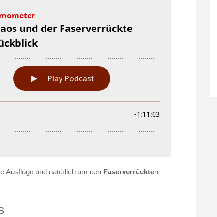
he Ausflüge und natürlich um den
Faserverrückten
s