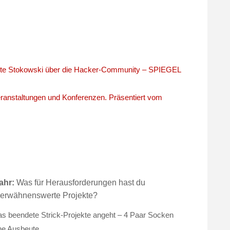
te Stokowski über die Hacker-Community – SPIEGEL
anstaltungen und Konferenzen. Präsentiert vom
jahr:
Was für Herausforderungen hast du
 erwähnenswerte Projekte?
s beendete Strick-Projekte angeht – 4 Paar Socken
che Ausbeute.