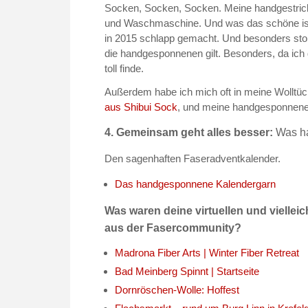
Socken, Socken, Socken. Meine handgestrick
und Waschmaschine. Und was das schöne ist, s
in 2015 schlapp gemacht. Und besonders stolz
die handgesponnenen gilt. Besonders, da ich d
toll finde.
Außerdem habe ich mich oft in meine Wolltü
aus Shibui Sock
, und meine handgesponnen
4. Gemeinsam geht alles besser:
Was ha
Den sagenhaften Faseradventkalender.
Das handgesponnene Kalendergarn
Was waren deine virtuellen und viellei
aus der Fasercommunity?
Madrona Fiber Arts | Winter Fiber Retreat
Bad Meinberg Spinnt | Startseite
Dornröschen-Wolle: Hoffest