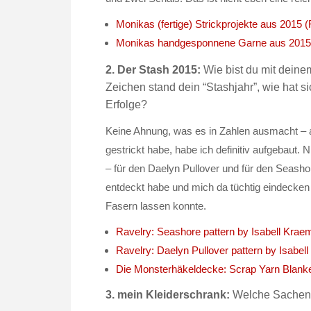
Monikas (fertige) Strickprojekte aus 2015 (
Monikas handgesponnene Garne aus 2015 
2. Der Stash 2015:
Wie bist du mit dein
Zeichen stand dein “Stashjahr”, wie hat s
Erfolge?
Keine Ahnung, was es in Zahlen ausmacht – a
gestrickt habe, habe ich definitiv aufgebaut. N
– für den Daelyn Pullover und für den Seasho
entdeckt habe und mich da tüchtig eindecken 
Fasern lassen konnte.
Ravelry: Seashore pattern by Isabell Krae
Ravelry: Daelyn Pullover pattern by Isabel
Die Monsterhäkeldecke: Scrap Yarn Blanket
3. mein Kleiderschrank:
Welche Sachen 