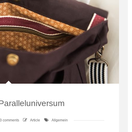
Paralleluniversum
3 comments
Article
Allgemein