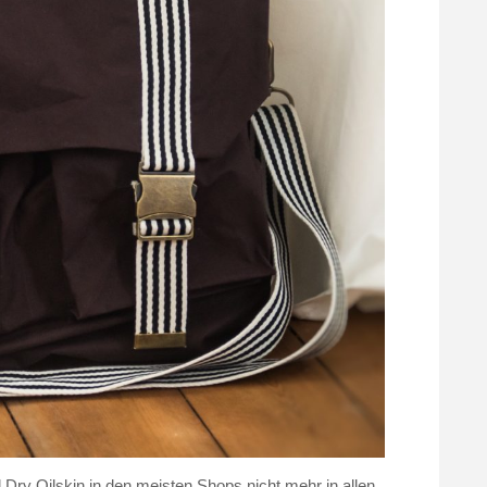
 Dry Oilskin in den meisten Shops nicht mehr in allen