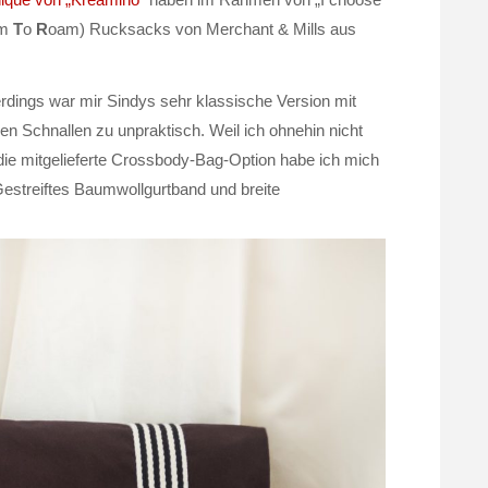
om
T
o
R
oam) Rucksacks von Merchant & Mills aus
erdings war mir Sindys sehr klassische Version mit
n Schnallen zu unpraktisch. Weil ich ohnehin nicht
die mitgelieferte Crossbody-Bag-Option habe ich mich
Gestreiftes Baumwollgurtband und breite