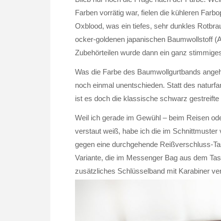
Farben vorrätig war, fielen die kühleren Farbo
Oxblood, was ein tiefes, sehr dunkles Rotbr
ocker-goldenen japanischen Baumwollstoff (
Zubehörteilen wurde dann ein ganz stimmiges
Was die Farbe des Baumwollgurtbands angeht,
noch einmal unentschieden. Statt des naturf
ist es doch die klassische schwarz gestreift
Weil ich gerade im Gewühl – beim Reisen od
verstaut weiß, habe ich die im Schnittmuster
gegen eine durchgehende Reißverschluss-Tas
Variante, die im Messenger Bag aus dem Tasc
zusätzliches Schlüsselband mit Karabiner ve