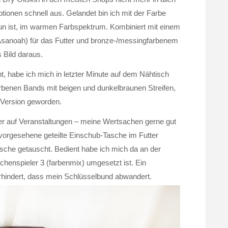
ptionen schnell aus. Gelandet bin ich mit der Farbe
aun ist, im warmen Farbspektrum. Kombiniert mit einem
Asanoah) für das Futter und bronze-/messingfarbenem
 Bild daraus.
 habe ich mich in letzter Minute auf dem Nähtisch
arbenen Bands mit beigen und dunkelbraunen Streifen,
e Version geworden.
er auf Veranstaltungen – meine Wertsachen gerne gut
 vorgesehene geteilte Einschub-Tasche im Futter
che getauscht. Bedient habe ich mich da an der
henspieler 3 (farbenmix) umgesetzt ist. Ein
rhindert, dass mein Schlüsselbund abwandert.