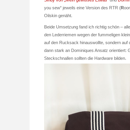
you sew“ jeweils eine Version des RTR (
R
o
Oilskin genäht.
Beide Umsetzung fand ich richtig schön – all
den Lederriemen wegen der fummeligen kleine
auf den Rucksack hinauswollte, sondern auf 
dann stark an Dominiques Ansatz orientiert: 
Steckschnallen sollten die Hardware bilden.