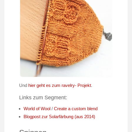
Und
hier geht es zum ravelry- Projekt
.
Links zum Segment:
World of Wool
/
Create a custom blend
Blogpost
zur
Solarfärbung (
aus
2014)