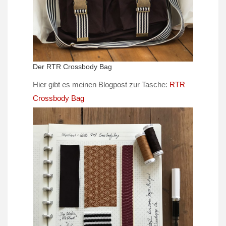
Der RTR Crossbody Bag
Hier gibt es meinen Blogpost zur Tasche:
RTR
Crossbody Bag