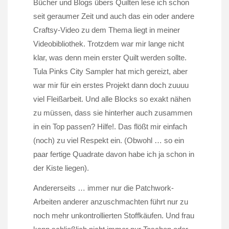
Bücher und Blogs übers Quilten lese ich schon
seit geraumer Zeit und auch das ein oder andere
Craftsy-Video zu dem Thema liegt in meiner
Videobibliothek. Trotzdem war mir lange nicht
klar, was denn mein erster Quilt werden sollte.
Tula Pinks City Sampler hat mich gereizt, aber
war mir für ein erstes Projekt dann doch zuuuu
viel Fleißarbeit. Und alle Blocks so exakt nähen
zu müssen, dass sie hinterher auch zusammen
in ein Top passen? Hilfe!. Das flößt mir einfach
(noch) zu viel Respekt ein. (Obwohl … so ein
paar fertige Quadrate davon habe ich ja schon in
der Kiste liegen).
Andererseits … immer nur die Patchwork-
Arbeiten anderer anzuschmachten führt nur zu
noch mehr unkontrollierten Stoffkäufen. Und frau