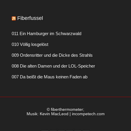
Fiberfussel
011 Ein Hamburger im Schwarzwald
010 Völlig losgelöst
009 Ordensritter und die Dicke des Strahls
008 Die alten Damen und der LOL-Speicher
007 Da beißt die Maus keinen Faden ab
© fiberthermometer;
Musik: Kevin MacLeod | incompetech.com