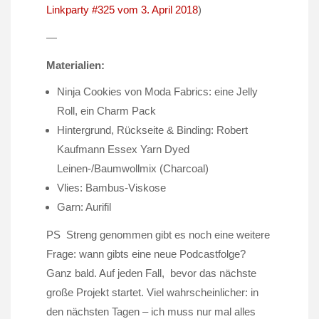
Linkparty #325 vom 3. April 2018
)
—
Materialien:
Ninja Cookies von Moda Fabrics: eine Jelly
Roll, ein Charm Pack
Hintergrund, Rückseite & Binding: Robert
Kaufmann Essex Yarn Dyed
Leinen-/Baumwollmix (Charcoal)
Vlies: Bambus-Viskose
Garn: Aurifil
PS Streng genommen gibt es noch eine weitere
Frage: wann gibts eine neue Podcastfolge?
Ganz bald. Auf jeden Fall, bevor das nächste
große Projekt startet. Viel wahrscheinlicher: in
den nächsten Tagen – ich muss nur mal alles