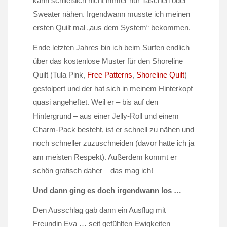
kann schließlich nicht immer nur Taschen oder
Sweater nähen. Irgendwann musste ich meinen
ersten Quilt mal „aus dem System“ bekommen.
Ende letzten Jahres bin ich beim Surfen endlich
über das kostenlose Muster für den Shoreline
Quilt (Tula Pink,
Free Patterns
,
Shoreline Quilt
)
gestolpert und der hat sich in meinem Hinterkopf
quasi angeheftet. Weil er – bis auf den
Hintergrund – aus einer Jelly-Roll und einem
Charm-Pack besteht, ist er schnell zu nähen und
noch schneller zuzuschneiden (davor hatte ich ja
am meisten Respekt). Außerdem kommt er
schön grafisch daher – das mag ich!
Und dann ging es doch irgendwann los …
Den Ausschlag gab dann ein Ausflug mit
Freundin Eva … seit gefühlten Ewigkeiten