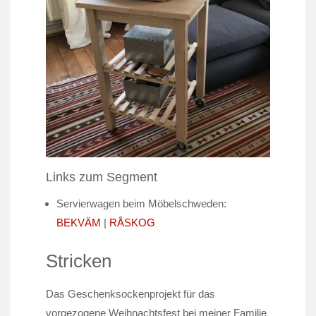
Links zum Segment
Servierwagen beim Möbelschweden:
BEKVÄM
|
RÅSKOG
Stricken
Das Geschenksockenprojekt für das
vorgezogene Weihnachtsfest bei meiner Familie