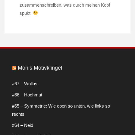
zusammenschreiben, was durch meinen Kopf
spukt.
Monis Motivklingel
#67 – Wollust
#66 – Hochmut
#65 – Symmetrie: Wie oben so unten, wie links so
rechts
#64 – Neid