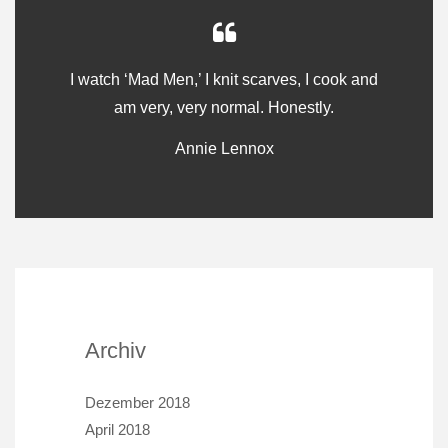
I watch ‘Mad Men,’ I knit scarves, I cook and
am very, very normal. Honestly.
Annie Lennox
Archiv
Dezember 2018
April 2018