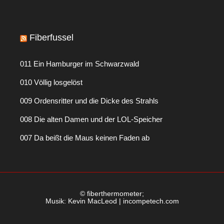
Fiberfussel
011 Ein Hamburger im Schwarzwald
010 Völlig losgelöst
009 Ordensritter und die Dicke des Strahls
008 Die alten Damen und der LOL-Speicher
007 Da beißt die Maus keinen Faden ab
© fiberthermometer;
Musik: Kevin MacLeod | incompetech.com