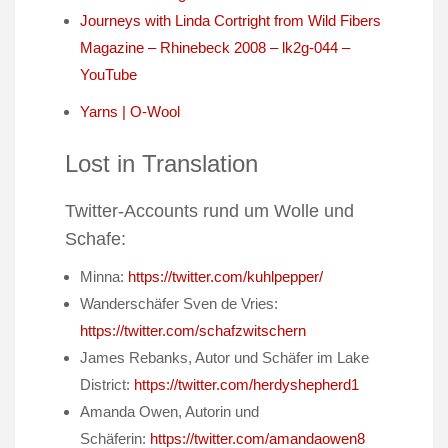
Journeys with Linda Cortright from Wild Fibers
Magazine – Rhinebeck 2008 – lk2g-044 –
YouTube
Yarns | O-Wool
Lost in Translation
Twitter-Accounts rund um Wolle und
Schafe:
Minna:
https://twitter.com/kuhlpepper/
Wanderschäfer Sven de Vries:
https://twitter.com/schafzwitschern
James Rebanks, Autor und Schäfer im Lake
District:
https://twitter.com/herdyshepherd1
Amanda Owen, Autorin und
Schäferin:
https://twitter.com/amandaowen8