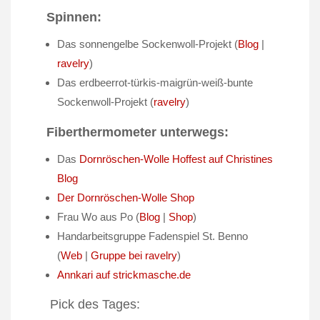
Spinnen:
Das sonnengelbe Sockenwoll-Projekt (
Blog
|
ravelry
)
Das erdbeerrot-türkis-maigrün-weiß-bunte
Sockenwoll-Projekt (
ravelry
)
Fiberthermometer unterwegs:
Das
Dornröschen-Wolle Hoffest auf Christines
Blog
Der Dornröschen-Wolle Shop
Frau Wo aus Po (
Blog
|
Shop
)
Handarbeitsgruppe Fadenspiel St. Benno
(
Web
|
Gruppe bei ravelry
)
Annkari auf strickmasche.de
Pick des Tages: