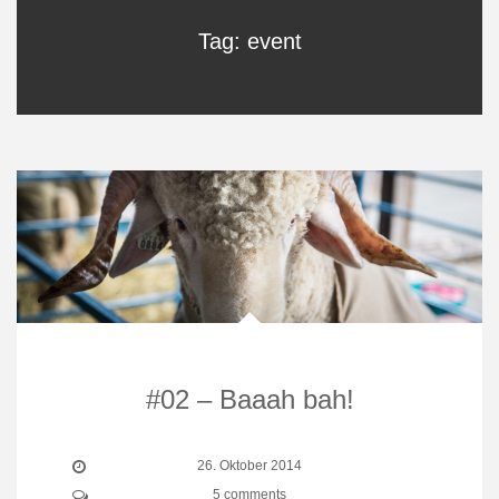
Tag: event
#02 – Baaah bah!
26. Oktober 2014
5 comments