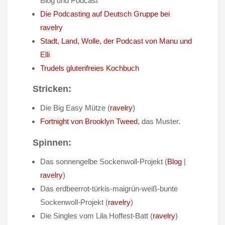
Blog und Podcast
Die Podcasting auf Deutsch Gruppe bei
ravelry
Stadt, Land, Wolle, der Podcast von Manu und
Elli
Trudels glutenfreies Kochbuch
Stricken:
Die Big Easy Mütze (
ravelry
)
Fortnight von Brooklyn Tweed
, das Muster.
Spinnen:
Das sonnengelbe Sockenwoll-Projekt (
Blog
|
ravelry
)
Das erdbeerrot-türkis-maigrün-weiß-bunte
Sockenwoll-Projekt (
ravelry
)
Die Singles vom Lila Hoffest-Batt (
ravelry
)