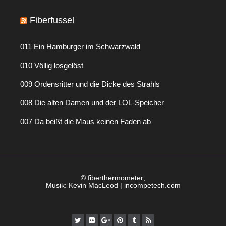
Fiberfussel
011 Ein Hamburger im Schwarzwald
010 Völlig losgelöst
009 Ordensritter und die Dicke des Strahls
008 Die alten Damen und der LOL-Speicher
007 Da beißt die Maus keinen Faden ab
© fiberthermometer;
Musik: Kevin MacLeod | incompetech.com