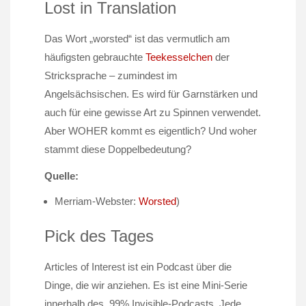
Lost in Translation
Das Wort „worsted“ ist das vermutlich am
häufigsten gebrauchte
Teekesselchen
der
Stricksprache – zumindest im
Angelsächsischen. Es wird für Garnstärken und
auch für eine gewisse Art zu Spinnen verwendet.
Aber WOHER kommt es eigentlich? Und woher
stammt diese Doppelbedeutung?
Quelle:
Merriam-Webster:
Worsted
)
Pick des Tages
Articles of Interest ist ein Podcast über die
Dinge, die wir anziehen. Es ist eine Mini-Serie
innerhalb des 99% Invisible-Podcasts. Jede