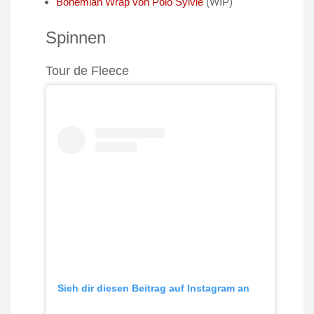
Bohemian Wrap von Polo Sylvie
(WIP)
Spinnen
Tour de Fleece
Sieh dir diesen Beitrag auf Instagram an