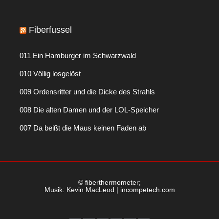
Fiberfussel
011 Ein Hamburger im Schwarzwald
010 Völlig losgelöst
009 Ordensritter und die Dicke des Strahls
008 Die alten Damen und der LOL-Speicher
007 Da beißt die Maus keinen Faden ab
© fiberthermometer;
Musik: Kevin MacLeod | incompetech.com