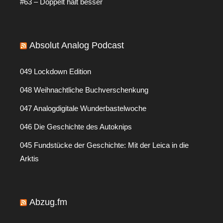
#63 – Doppelt hält besser
Absolut Analog Podcast
049 Lockdown Edition
048 Weihnachtliche Buchverschenkung
047 Analogdigitale Wunderbastelwoche
046 Die Geschichte des Autoknips
045 Fundstücke der Geschichte: Mit der Leica in die
Arktis
Abzug.fm