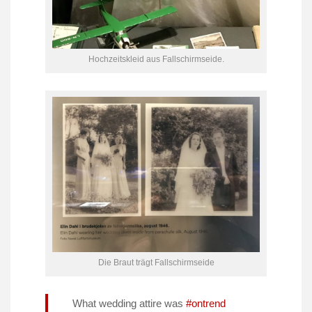
Hochzeitskleid aus Fallschirmseide.
Die Braut trägt Fallschirmseide
What wedding attire was
#ontrend