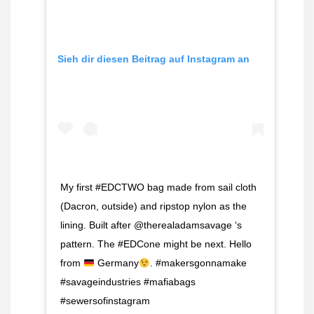
Sieh dir diesen Beitrag auf Instagram an
My first #EDCTWO bag made from sail cloth
(Dacron, outside) and ripstop nylon as the
lining. Built after @therealadamsavage ‘s
pattern. The #EDCone might be next. Hello
from
Germany
. #makersgonnamake
#savageindustries #mafiabags
#sewersofinstagram